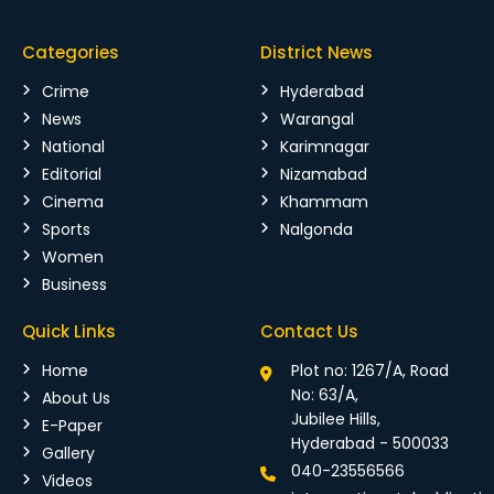
Categories
District News
Crime
Hyderabad
News
Warangal
National
Karimnagar
Editorial
Nizamabad
Cinema
Khammam
Sports
Nalgonda
Women
Business
Quick Links
Contact Us
Home
Plot no: 1267/A, Road
No: 63/A,
About Us
Jubilee Hills,
E-Paper
Hyderabad - 500033
Gallery
040-23556566
Videos