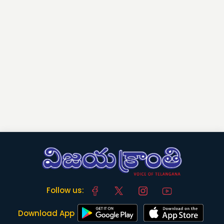
Follow us:
Download App