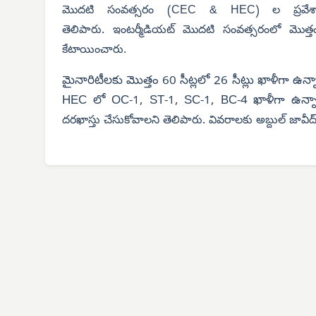
మొదటి సంవత్సరం (CEC & HEC) ల ప్రవేశాలకు ద
తెలిపారు.
ఇంటర్మీడియట్ మొదటి సంవత్సరంలో మొత్తం 
కేటాయించారు.
మైనారిటీలకు మొత్తం 60 సీట్లలో 26 సీట్లు ఖాళీగా ఉ
HEC లో OC-1, ST-1, SC-1, BC-4 ఖాళీగా ఉన్నాయన
దరఖాస్తు చేసుకోవాలని తెలిపారు. వివరాలకు అబ్దుల్ జా