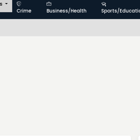
ts
Crime
Business/Health
Sports/Educati