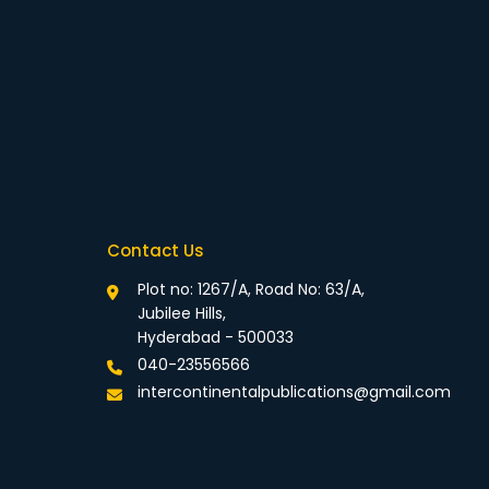
Contact Us
Plot no: 1267/A, Road No: 63/A,
Jubilee Hills,
Hyderabad - 500033
040-23556566
intercontinentalpublications@gmail.com