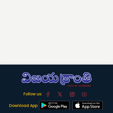
Follow us:
Download App