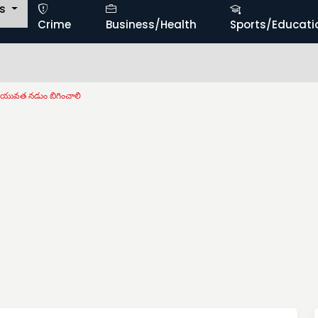
ts
Crime
Business/Health
Sports/Educati
యువత నడుం బిగించాలి