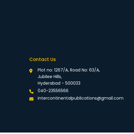
Contact Us
Plot no: 1267/A, Road No: 63/A,
Jubilee Hills,
Hyderabad - 500033
040-23556566
intercontinentalpublications@gmail.com