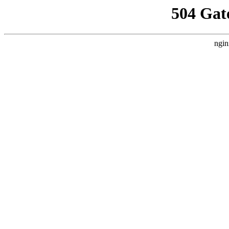
504 Gat
ngin