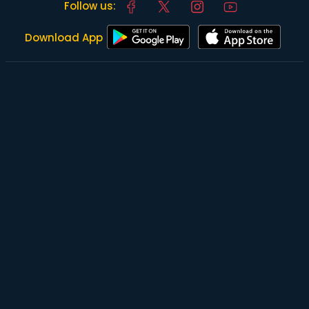
Follow us:
Download App