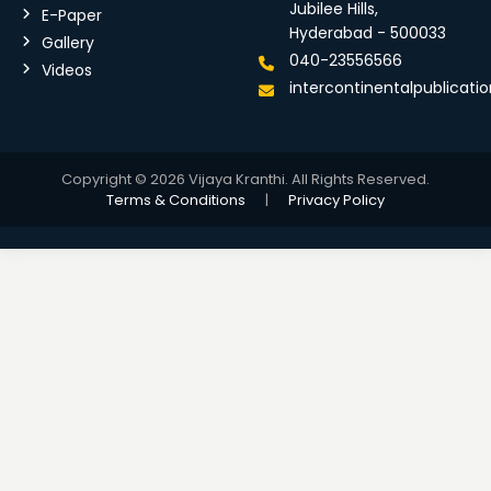
Jubilee Hills,
E-Paper
Hyderabad - 500033
Gallery
040-23556566
Videos
intercontinentalpublicat
Copyright © 2026 Vijaya Kranthi. All Rights Reserved.
Terms & Conditions
|
Privacy Policy