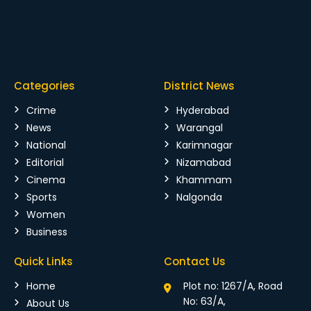
Categories
District News
Crime
Hyderabad
News
Warangal
National
Karimnagar
Editorial
Nizamabad
Cinema
Khammam
Sports
Nalgonda
Women
Business
Quick Links
Contact Us
Home
Plot no: 1267/A, Road
No: 63/A,
About Us