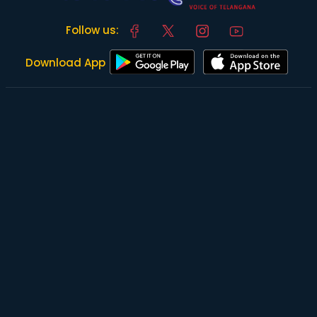
Follow us:
Download App