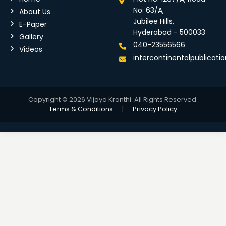
No: 63/A,
About Us
Jubilee Hills,
E-Paper
Hyderabad - 500033
Gallery
040-23556566
Videos
intercontinentalpublicat
Copyright © 2026 Vijaya Kranthi. All Rights Reserved.
Terms & Conditions
|
Privacy Policy