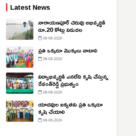
Latest News
నారాయణపూర్ చెరువు అభివృద్ధికి
రూ.20 కోట్లు విడుదల
08-08-2026
ప్రతి ఒక్కరూ మొక్కలు నాటాలి
08-08-2026
విద్యాభివృద్ధికి ఎనలేని కృషి చేస్తున్న
రేవంత్‌రెడ్డి ప్రభుత్వం
08-08-2026
యాదవుల ఐక్యతకు ప్రతి ఒక్కరూ
కృషి చేయాలి
08-08-2026