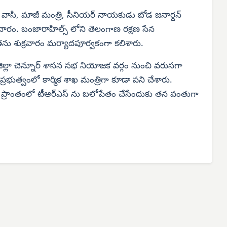
ా వాసి, మాజీ మంత్రి, సీనియర్ నాయకుడు బోడ జనార్దన్
ాచారం. బంజారాహిల్స్ లోని తెలంగాణ రక్షణ సేన
ితను శుక్రవారం మర్యాదపూర్వకంగా కలిశారు.
ల జిల్లా చెన్నూర్ శాసన సభ నియోజక వర్గం నుంచి వరుసగా
 ప్రభుత్వంలో కార్మిక శాఖ మంత్రిగా కూడా పని చేశారు.
ల ప్రాంతంలో టీఆర్‌ఎస్ ను బలోపేతం చేసేందుకు తన వంతుగా