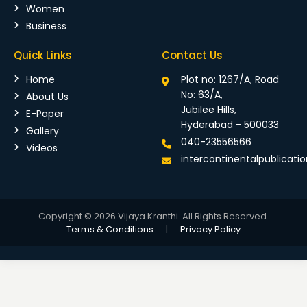
Women
Business
Quick Links
Contact Us
Home
Plot no: 1267/A, Road
No: 63/A,
About Us
Jubilee Hills,
E-Paper
Hyderabad - 500033
Gallery
040-23556566
Videos
intercontinentalpublicat
Copyright © 2026 Vijaya Kranthi. All Rights Reserved.
Terms & Conditions
|
Privacy Policy