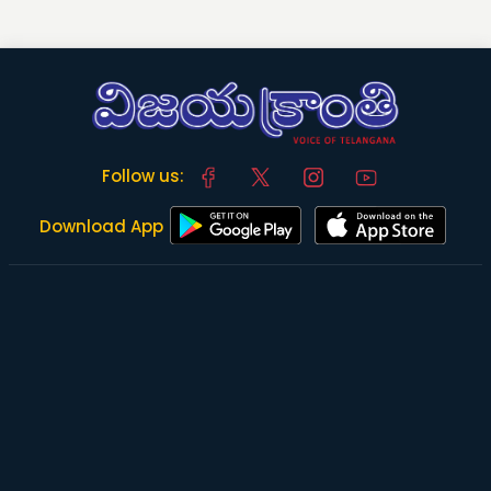
Follow us:
Download App