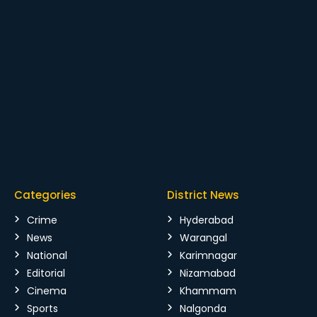
Categories
District News
Crime
Hyderabad
News
Warangal
National
Karimnagar
Editorial
Nizamabad
Cinema
Khammam
Sports
Nalgonda