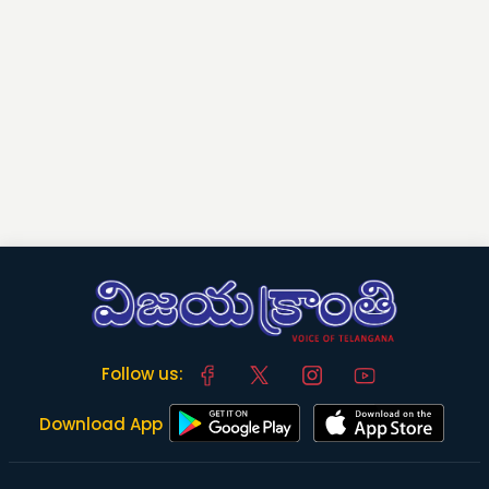
Follow us:
Download App