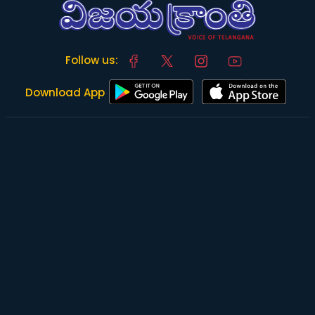
Follow us:
Download App