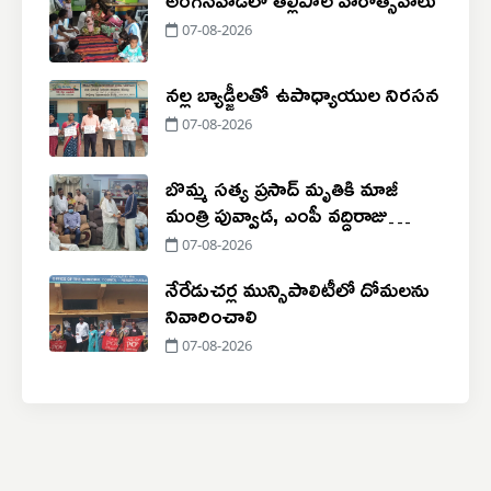
07-08-2026
నల్ల బ్యాడ్జీలతో ఉపాధ్యాయుల నిరసన
07-08-2026
బొమ్మ సత్య ప్రసాద్ మృతికి మాజీ
మంత్రి పువ్వాడ, ఎంపీ వద్దిరాజు
సంతాపం
07-08-2026
నేరేడుచర్ల మున్సిపాలిటీలో దోమలను
నివారించాలి
07-08-2026