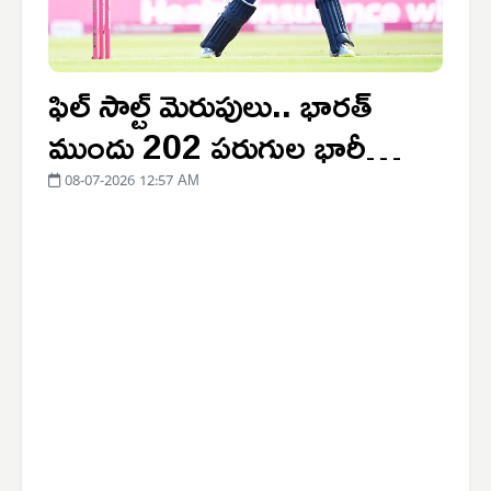
ఫిల్ సాల్ట్ మెరుపులు.. భారత్
ముందు 202 పరుగుల భారీ
లక్ష్యం
08-07-2026 12:57 AM