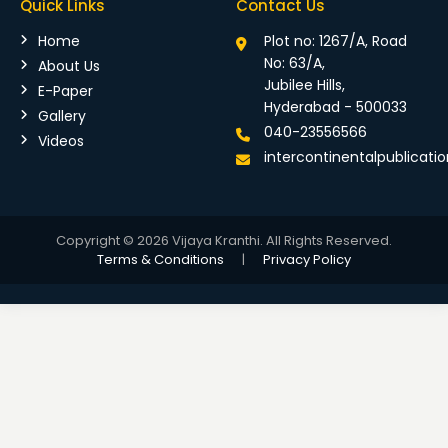
Quick Links
Contact Us
Home
Plot no: 1267/A, Road
No: 63/A,
About Us
Jubilee Hills,
E-Paper
Hyderabad - 500033
Gallery
040-23556566
Videos
intercontinentalpublicat
Copyright © 2026 Vijaya Kranthi. All Rights Reserved.
Terms & Conditions
|
Privacy Policy