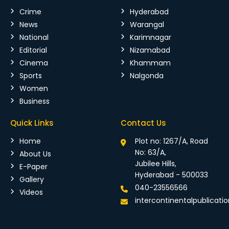
Crime
Hyderabad
News
Warangal
National
Karimnagar
Editorial
Nizamabad
Cinema
Khammam
Sports
Nalgonda
Women
Business
Quick Links
Contact Us
Home
Plot no: 1267/A, Road
No: 63/A,
About Us
Jubilee Hills,
E-Paper
Hyderabad - 500033
Gallery
040-23556566
Videos
intercontinentalpublicat