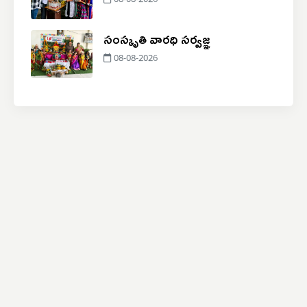
08-08-2026
సంస్కృతి వారధి సర్వజ్ఞ
08-08-2026