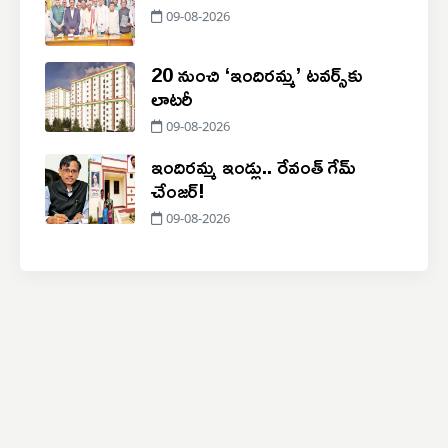
09-08-2026
20 నుంచి ‘ఇందిరమ్మ’ టవర్స్‌కు
లాటరీ
09-08-2026
ఇందిరమ్మ ఇండ్లు.. రేవంత్ గేమ్
చేంజర్!
09-08-2026