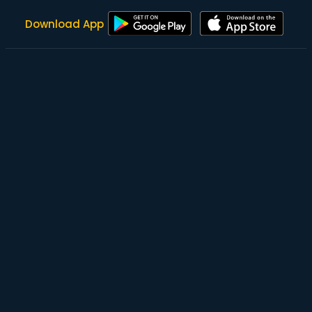
Download App