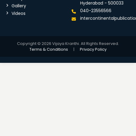
Hyderabad - 500033
Gallery
040-23556566
Videos
intercontinentalpublicat
Copyright © 2026 Vijaya Kranthi. All Rights Reserved.
Terms & Conditions
|
Privacy Policy