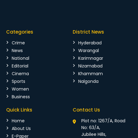
Categories
District News
Crime
Hyderabad
News
Warangal
National
Karimnagar
Editorial
Nizamabad
Cinema
Khammam
Sports
Nalgonda
Women
Business
Quick Links
Contact Us
Home
Plot no: 1267/A, Road
No: 63/A,
About Us
Jubilee Hills,
E-Paper