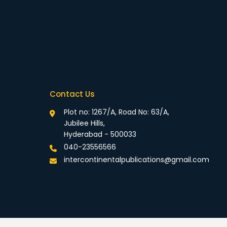
Contact Us
Plot no: 1267/A, Road No: 63/A,
Jubilee Hills,
Hyderabad - 500033
040-23556566
intercontinentalpublications@gmail.com