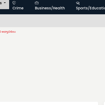
ts
Crime
Business/Health
Sports/Educati
ిన అధ్యాపకులు