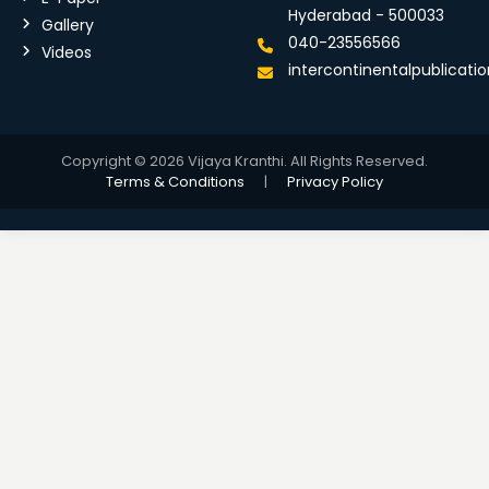
Hyderabad - 500033
Gallery
040-23556566
Videos
intercontinentalpublicat
Copyright © 2026 Vijaya Kranthi. All Rights Reserved.
Terms & Conditions
|
Privacy Policy