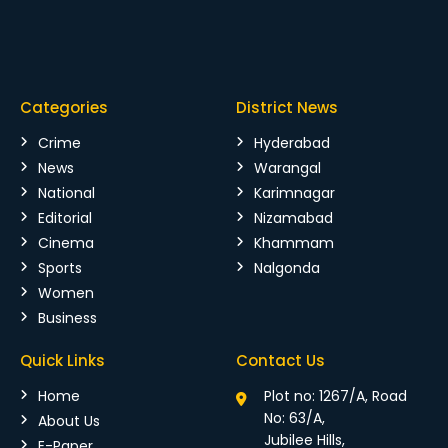
Categories
District News
Crime
Hyderabad
News
Warangal
National
Karimnagar
Editorial
Nizamabad
Cinema
Khammam
Sports
Nalgonda
Women
Business
Quick Links
Contact Us
Home
Plot no: 1267/A, Road
No: 63/A,
About Us
Jubilee Hills,
E-Paper