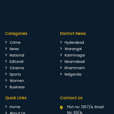
Categories
District News
Crime
Hyderabad
News
Warangal
National
Karimnagar
Editorial
Nizamabad
Cinema
Khammam
Sports
Nalgonda
Women
Business
Quick Links
Contact Us
Home
Plot no: 1267/A, Road
No: 63/A,
About Us