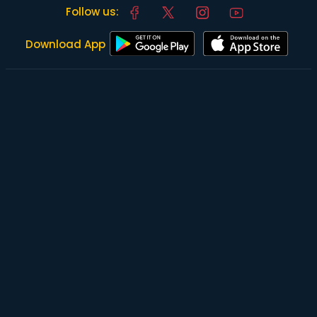
Follow us:
Download App