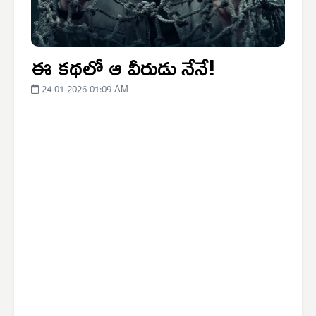
ఈ కథలో ఆ వీరుడు నేనే!
24-01-2026 01:09 AM