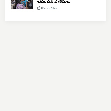
ఛేదించిన పోలీసులు
06-08-2026