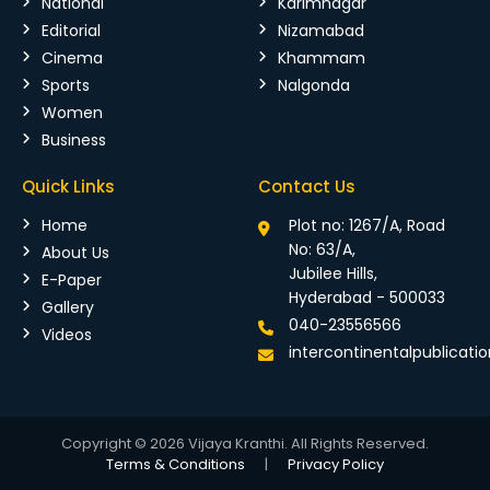
National
Karimnagar
Editorial
Nizamabad
Cinema
Khammam
Sports
Nalgonda
Women
Business
Quick Links
Contact Us
Home
Plot no: 1267/A, Road
No: 63/A,
About Us
Jubilee Hills,
E-Paper
Hyderabad - 500033
Gallery
040-23556566
Videos
intercontinentalpublicat
Copyright © 2026 Vijaya Kranthi. All Rights Reserved.
Terms & Conditions
|
Privacy Policy