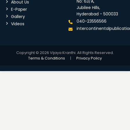
No: 63/A,
About Us
Jubilee Hills,
E-Paper
Hyderabad - 500033
Gallery
040-23556566
Videos
intercontinentalpublicat
Copyright © 2026 Vijaya Kranthi. All Rights Reserved.
Terms & Conditions
|
Privacy Policy