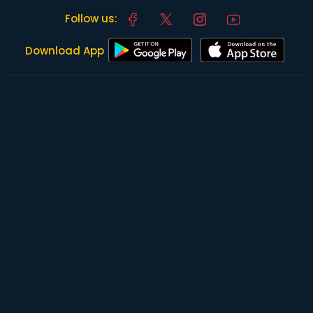
Follow us:
Download App