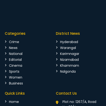
Categories
District News
Crime
Hyderabad
News
Warangal
National
Karimnagar
Editorial
Nizamabad
Cinema
Khammam
Sports
Nalgonda
Women
Business
Quick Links
Contact Us
Home
Plot no: 1267/A, Road