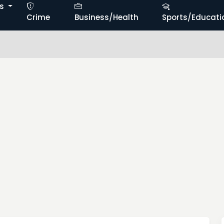
ts
Crime
Business/Health
Sports/Educati