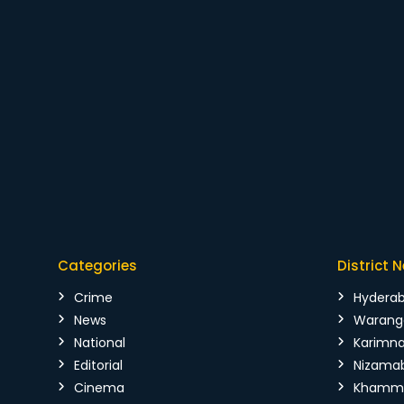
Categories
District 
Crime
Hydera
News
Warang
National
Karimn
Editorial
Nizama
Cinema
Kham