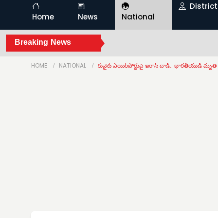
Distric
Home
News
National
Breaking News
HOME
NATIONAL
కువైట్ ఎయిర్‌పోర్టుపై ఇరాన్ దాడి.. భారతీయుడి మృతి