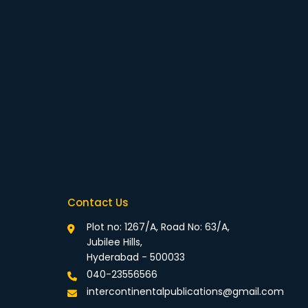
Contact Us
Plot no: 1267/A, Road No: 63/A,
Jubilee Hills,
Hyderabad - 500033
040-23556566
intercontinentalpublications@gmail.com