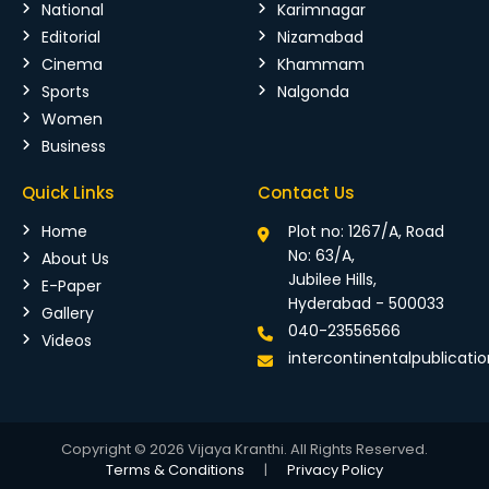
National
Karimnagar
Editorial
Nizamabad
Cinema
Khammam
Sports
Nalgonda
Women
Business
Quick Links
Contact Us
Home
Plot no: 1267/A, Road
No: 63/A,
About Us
Jubilee Hills,
E-Paper
Hyderabad - 500033
Gallery
040-23556566
Videos
intercontinentalpublicat
Copyright © 2026 Vijaya Kranthi. All Rights Reserved.
Terms & Conditions
|
Privacy Policy