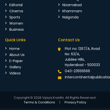
Editorial
Nizamabad
Cinema
Khammam
Sports
Nalgonda
Women
Business
Quick Links
Contact Us
Home
Plot no: 1267/A, Road
No: 63/A,
About Us
Jubilee Hills,
E-Paper
Hyderabad - 500033
Gallery
040-23556566
Videos
intercontinentalpublicat
Copyright © 2026 Vijaya Kranthi. All Rights Reserved.
Terms & Conditions
|
Privacy Policy