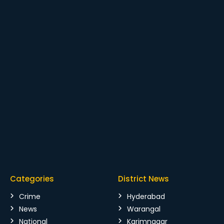
Categories
District News
Crime
Hyderabad
News
Warangal
National
Karimnagar