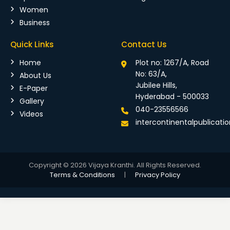
Women
Business
Quick Links
Contact Us
Home
Plot no: 1267/A, Road
No: 63/A,
About Us
Jubilee Hills,
E-Paper
Hyderabad - 500033
Gallery
040-23556566
Videos
intercontinentalpublicat
Copyright © 2026 Vijaya Kranthi. All Rights Reserved.
Terms & Conditions
|
Privacy Policy