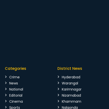
Categories
District News
Crime
Hyderabad
News
Warangal
National
Karimnagar
Editorial
Nizamabad
Cinema
Khammam
Sports
Nalgonda