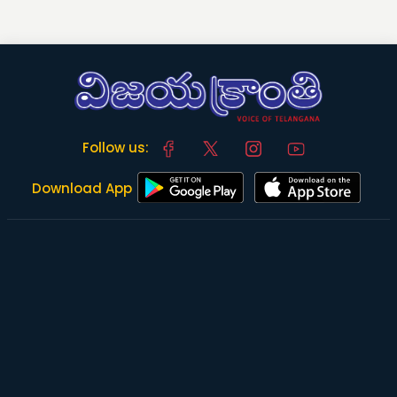
Follow us:
Download App