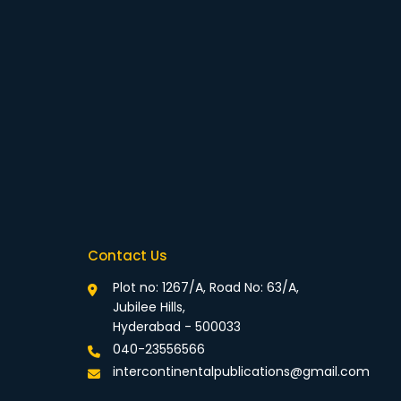
Contact Us
Plot no: 1267/A, Road No: 63/A,
Jubilee Hills,
Hyderabad - 500033
040-23556566
intercontinentalpublications@gmail.com