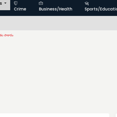
ts
Crime
Business/Health
Sports/Educati
 కల సాకారం