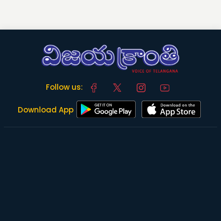
Follow us:
Download App