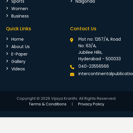
Sports
Nalgonda
Women
Business
Quick Links
Contact Us
Home
Plot no: 1267/A, Road
No: 63/A,
About Us
Jubilee Hills,
E-Paper
Hyderabad - 500033
Gallery
040-23556566
Videos
intercontinentalpublicat
Copyright © 2026 Vijaya Kranthi. All Rights Reserved.
Terms & Conditions
|
Privacy Policy