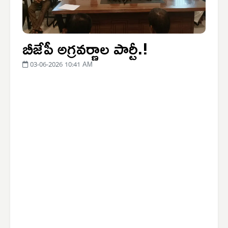
బీజేపీ అగ్రవర్ణాల పార్టీ.!
03-06-2026 10:41 AM