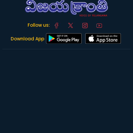
Follow us:
Download App