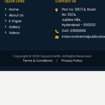
Quick Links
Contact Us
Home
Plot no: 1267/A, Road
No: 63/A,
About Us
Jubilee Hills,
E-Paper
Hyderabad - 500033
Gallery
040-23556566
Videos
intercontinentalpublicat
Copyright © 2026 Vijaya Kranthi. All Rights Reserved.
Terms & Conditions
|
Privacy Policy