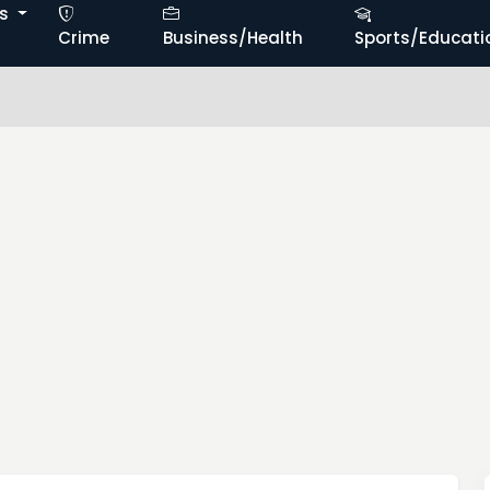
ts
Crime
Business/Health
Sports/Educati