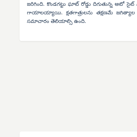
జరిగింది. కొండగట్టు ఘాట్ రోడ్డు దిగుతున్న ఆటో సైట
గాయాలయ్యాయి. క్షతగాత్రులను తక్షణమే జగిత్యాల
సమాచారం తెలియాల్సి ఉంది.