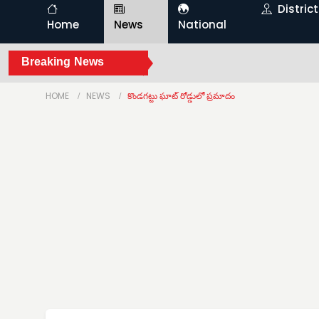
Distric
Home
News
National
Breaking News
HOME
NEWS
కొండగట్టు ఘాట్ రోడ్డులో ప్రమాదం