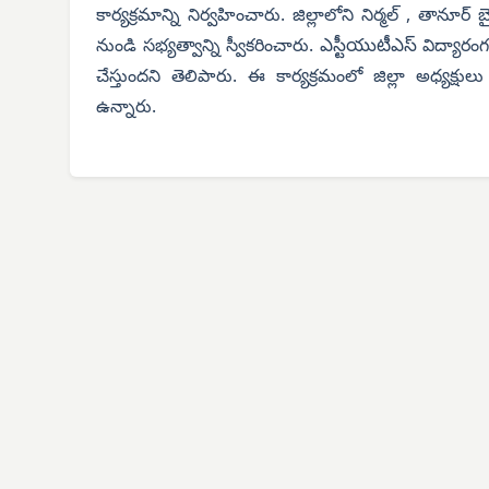
కార్యక్రమాన్ని నిర్వహించారు. జిల్లాలోని నిర్మల్ , తానూ
ఎస్టీయుటీఎస్
నుండి సభ్యత్వాన్ని స్వీకరించారు.
విద్యారం
చేస్తుందని తెలిపారు. ఈ కార్యక్రమంలో జిల్లా అధ్యక్ష
ఉన్నారు.