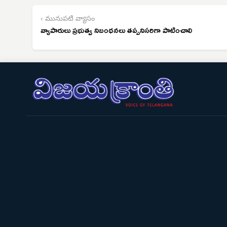
‹ మునుపటి వ్యాసం
వ్యాపారులు ప్రభుత్వ నిబంధనలు తప్పనిసరిగా పాటించాలి