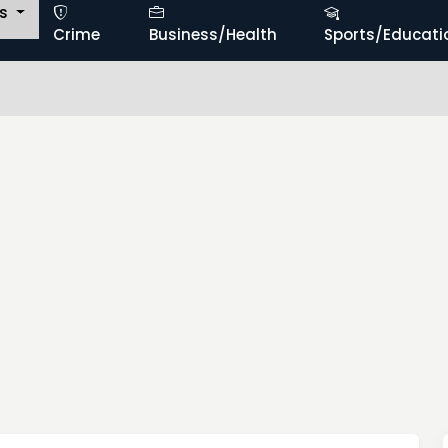
ts
Crime
Business/Health
Sports/Educati