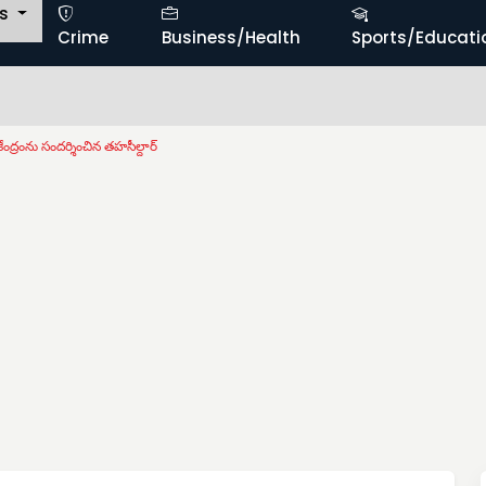
ts
Crime
Business/Health
Sports/Educati
ంద్రంను సందర్శించిన తహసీల్దార్