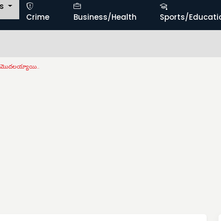
ts
Crime
Business/Health
Sports/Educati
లీ మొదలయ్యాయి..