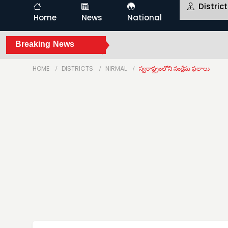
Distric
Home
News
National
Breaking News
HOME
DISTRICTS
NIRMAL
స్వరాష్ట్రంలోని సంక్షేమ ఫలాలు