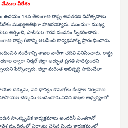
ప్ వేముల వీరేశం
వారం ఉదయం 13వ తెలంగాణ రాష్ట్ర అవతరణ దినోత్సవాలు
 వీరేశం ముఖ్యఅతిథిగా హాజరయ్యారు. ముందుగా ముఖ్య
లు అర్పించి, పోలీసుల గౌరవ వందనం స్వీకరించారు.
రాష్ట్ర గీతాన్ని ఆలపించి కార్యక్రమాన్ని ప్రారంభించారు.
ంధించిన సందేశాన్ని శాఖల వారీగా చదివి వినిపించారు. రాష్ట్ర
కాల ద్వారా నిర్మల్ జిల్లా అద్భుత ప్రగతి సాధిస్తుందని
ని పేర్కొన్నారు. జిల్లా మరింత అభివృద్ధి సాధించేలా
ల చెక్కును, వరి ధాన్యం కొనుగోలు కేంద్రాల నిర్వహణ
2 రూపాయల చెక్కును అందించారు.వివిధ శాఖల ఆధ్వర్యంలో
ంచబడిన సాంస్కృతిక కార్యక్రమాలు అందరినీ ఎంతగానో
ావేశ మందిరంలో ఏర్పాటు చేసిన విందు కార్యక్రమంలో