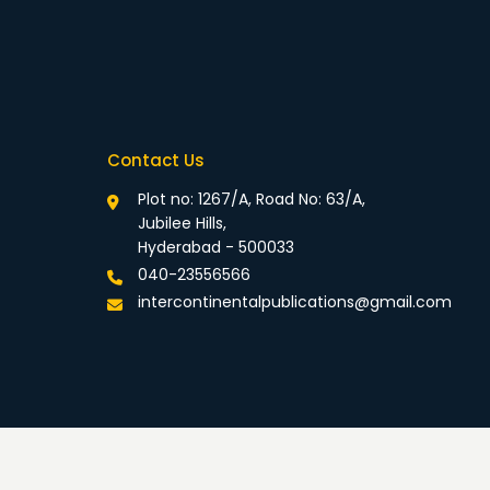
Contact Us
Plot no: 1267/A, Road No: 63/A,
Jubilee Hills,
Hyderabad - 500033
040-23556566
intercontinentalpublications@gmail.com
rivacy Policy