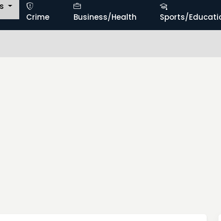
ts
Crime
Business/Health
Sports/Educati