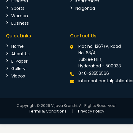
Cinema
Khammam
Sports
Nalgonda
Women
Business
Quick Links
Contact Us
Home
Plot no: 1267/A, Road
No: 63/A,
About Us
Jubilee Hills,
E-Paper
Hyderabad - 500033
Gallery
040-23556566
Videos
intercontinentalpublicat
Copyright © 2026 Vijaya Kranthi. All Rights Reserved.
Terms & Conditions
|
Privacy Policy