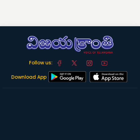
Follow us:
Download App