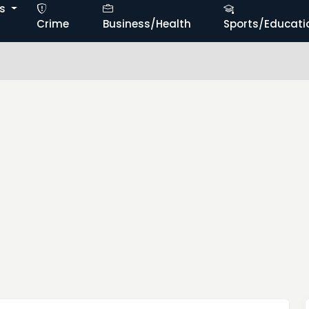
ts
Crime
Business/Health
Sports/Educati