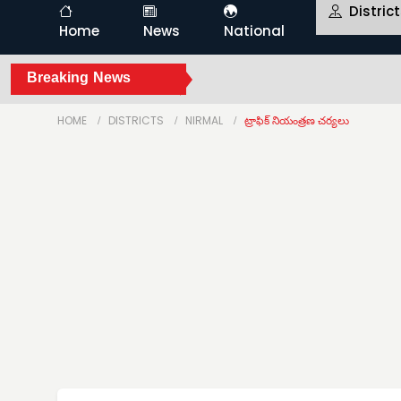
Distric
Home
News
National
Breaking News
HOME
DISTRICTS
NIRMAL
ట్రాఫిక్ నియంత్రణ చర్యలు