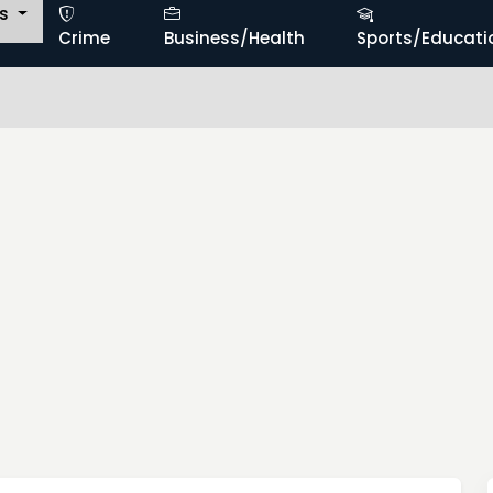
ts
Crime
Business/Health
Sports/Educati