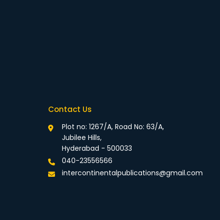
Contact Us
Plot no: 1267/A, Road No: 63/A,
Jubilee Hills,
Hyderabad - 500033
040-23556566
intercontinentalpublications@gmail.com