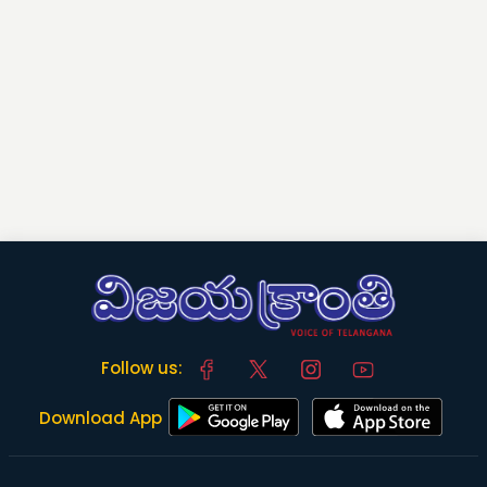
Follow us:
Download App