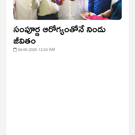
సంపూర్ణ ఆరోగ్యంతోనే నిండు
జీవితం
04-06-2026 12:24 AM