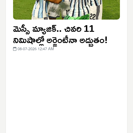
మెస్సీ మ్యాజిక్.. చివరి 11
నిమిషాల్లో అర్జెంటీనా అద్భుతం!
08-07-2026 12:47 AM