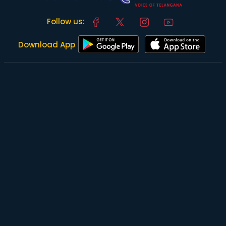
Follow us:
Download App