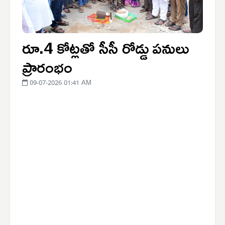
రూ.4 కోట్లతో సీసీ రోడ్డు పనులు
ప్రారంభం
09-07-2026 01:41 AM