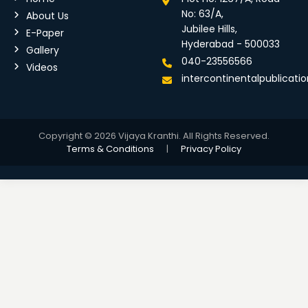
No: 63/A,
About Us
Jubilee Hills,
E-Paper
Hyderabad - 500033
Gallery
040-23556566
Videos
intercontinentalpublicat
Copyright © 2026 Vijaya Kranthi. All Rights Reserved.
Terms & Conditions
|
Privacy Policy