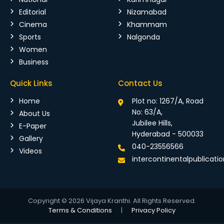
Editorial
Nizamabad
Cinema
Khammam
Sports
Nalgonda
Women
Business
Quick Links
Contact Us
Home
Plot no: 1267/A, Road
No: 63/A,
About Us
Jubilee Hills,
E-Paper
Hyderabad - 500033
Gallery
040-23556566
Videos
intercontinentalpublicat
Copyright © 2026 Vijaya Kranthi. All Rights Reserved.
Terms & Conditions
|
Privacy Policy