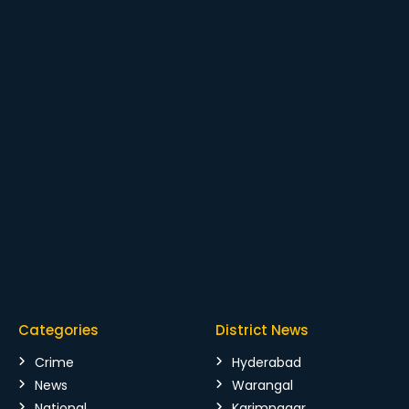
Categories
District News
Crime
Hyderabad
News
Warangal
National
Karimnagar