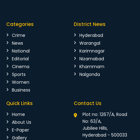
Categories
District News
Crime
Hyderabad
News
Warangal
National
Karimnagar
Editorial
Nizamabad
Cinema
Khammam
Sports
Nalgonda
Women
Business
Quick Links
Contact Us
Home
Plot no: 1267/A, Road
No: 63/A,
About Us
Jubilee Hills,
E-Paper
Hyderabad - 500033
Gallery