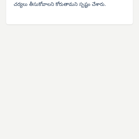
చర్యలు తీసుకోవాలని కోరుతామని స్పష్టం చేశారు.