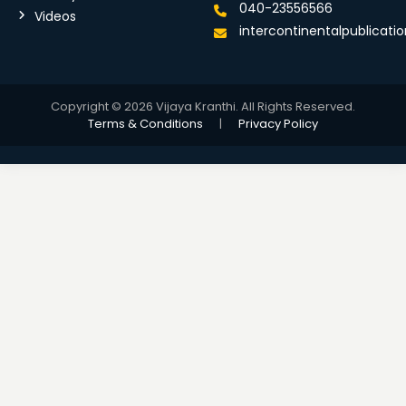
040-23556566
Videos
intercontinentalpublicat
Copyright © 2026 Vijaya Kranthi. All Rights Reserved.
Terms & Conditions
|
Privacy Policy