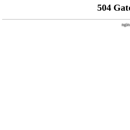
504 Gat
ngin