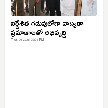
నిర్దేశిత గడువులోగా నాణ్యతా
ప్రమాణాలతో అభివృద్ధి
08-06-2026 05:01 PM