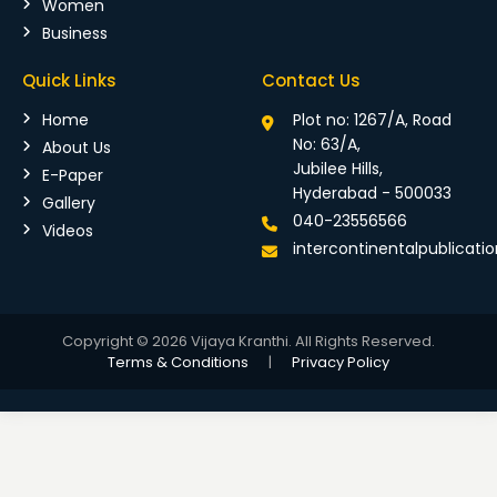
Women
Business
Quick Links
Contact Us
Home
Plot no: 1267/A, Road
No: 63/A,
About Us
Jubilee Hills,
E-Paper
Hyderabad - 500033
Gallery
040-23556566
Videos
intercontinentalpublicat
Copyright © 2026 Vijaya Kranthi. All Rights Reserved.
Terms & Conditions
|
Privacy Policy