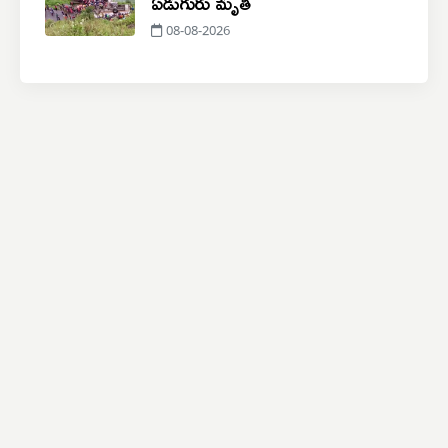
ఏడుగురు మృతి
08-08-2026