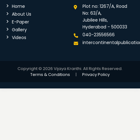
Home
Plot no: 1267/A, Road
No: 63/A,
About Us
Jubilee Hills,
E-Paper
Hyderabad - 500033
Gallery
040-23556566
Videos
intercontinentalpublicat
Copyright © 2026 Vijaya Kranthi. All Rights Reserved.
Terms & Conditions
|
Privacy Policy