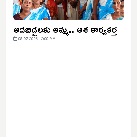
ఆడబిడ్డలకు అమ్మ.. ఆశ కార్యకర్త
08-07-2026 12:00 AM