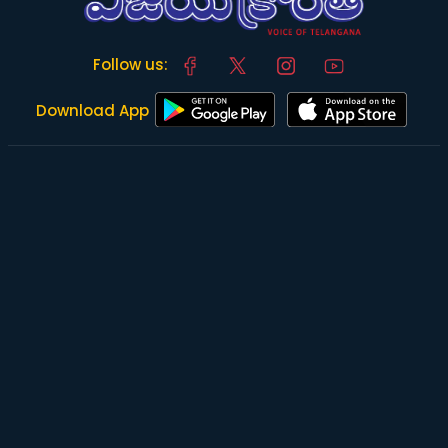
Follow us:
Download App