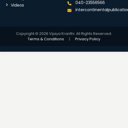
040-23556566
Videos
intercontinentalpublicat
Copyright © 2026 Vijaya Kranthi. All Rights Reserved.
Terms & Conditions
|
Privacy Policy