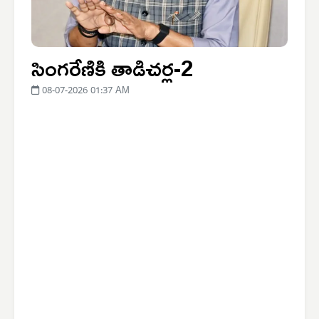
సింగరేణికి తాడిచర్ల-2
08-07-2026 01:37 AM