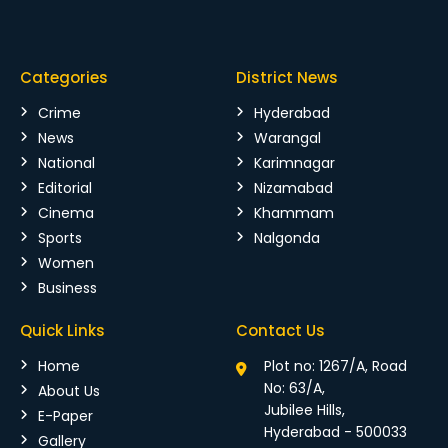
Categories
District News
Crime
Hyderabad
News
Warangal
National
Karimnagar
Editorial
Nizamabad
Cinema
Khammam
Sports
Nalgonda
Women
Business
Quick Links
Contact Us
Home
Plot no: 1267/A, Road
No: 63/A,
About Us
Jubilee Hills,
E-Paper
Hyderabad - 500033
Gallery