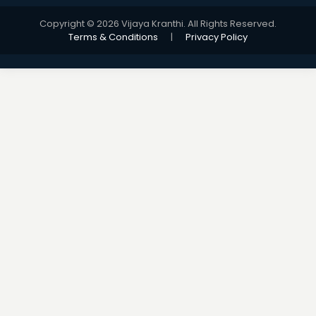
Copyright © 2026 Vijaya Kranthi. All Rights Reserved.
Terms & Conditions
|
Privacy Policy