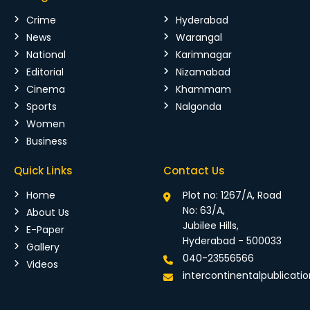
Crime
Hyderabad
News
Warangal
National
Karimnagar
Editorial
Nizamabad
Cinema
Khammam
Sports
Nalgonda
Women
Business
Quick Links
Contact Us
Home
Plot no: 1267/A, Road
No: 63/A,
About Us
Jubilee Hills,
E-Paper
Hyderabad - 500033
Gallery
040-23556566
Videos
intercontinentalpublicat