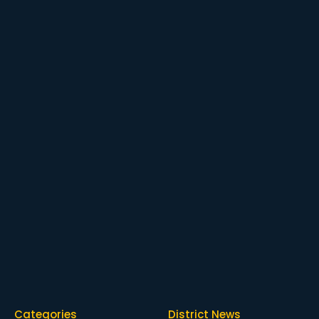
Categories
District News