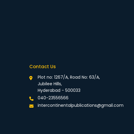
Contact Us
Plot no: 1267/A, Road No: 63/A,
Jubilee Hills,
Hyderabad - 500033
040-23556566
intercontinentalpublications@gmail.com