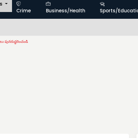
ts
Crime
Business/Health
Sports/Educati
లు పునరుద్ధరించండి