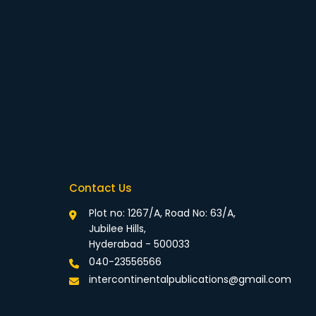
Contact Us
Plot no: 1267/A, Road No: 63/A,
Jubilee Hills,
Hyderabad - 500033
040-23556566
intercontinentalpublications@gmail.com