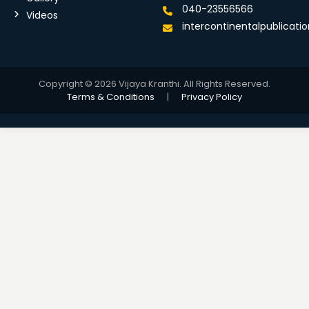
040-23556566
Videos
intercontinentalpublicat
Copyright © 2026 Vijaya Kranthi. All Rights Reserved.
Terms & Conditions
|
Privacy Policy