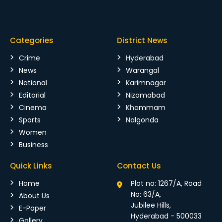
Categories
District News
Crime
Hyderabad
News
Warangal
National
Karimnagar
Editorial
Nizamabad
Cinema
Khammam
Sports
Nalgonda
Women
Business
Quick Links
Contact Us
Home
Plot no: 1267/A, Road
No: 63/A,
About Us
Jubilee Hills,
E-Paper
Hyderabad - 500033
Gallery