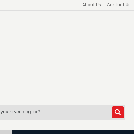
About Us
Contact Us