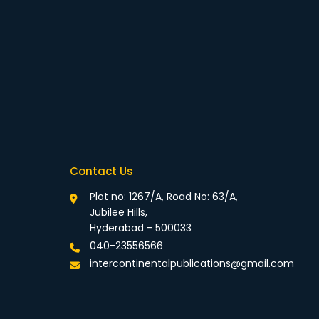
Contact Us
Plot no: 1267/A, Road No: 63/A,
Jubilee Hills,
Hyderabad - 500033
040-23556566
intercontinentalpublications@gmail.com