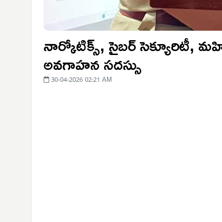
నార్కోటిక్స్, సైబర్ సెక్యూరిటీ, మ
అవగాహన సదస్సు
30-04-2026 02:21 AM